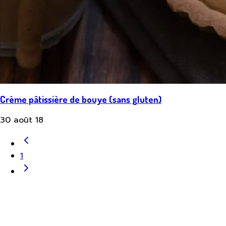
Crème pâtissière de bouye (sans gluten)
30 août 18
1