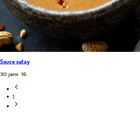
Sauce satay
30 janv. 16
1