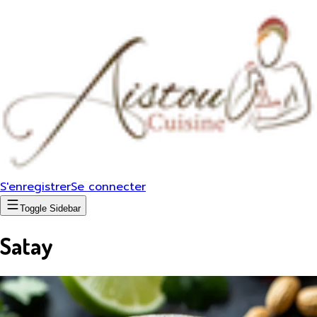
S'enregistrer
Se connecter
Toggle Sidebar
Satay