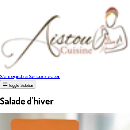
S'enregistrer
Se connecter
Toggle Sidebar
Salade d'hiver