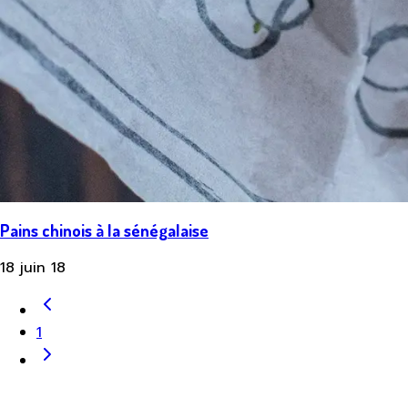
Pains chinois à la sénégalaise
18 juin 18
1