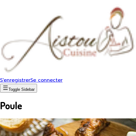
S'enregistrer
Se connecter
Toggle Sidebar
Poule