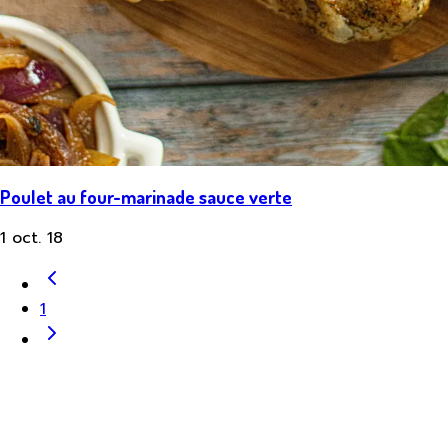
Poulet au four-marinade sauce verte
1 oct. 18
1