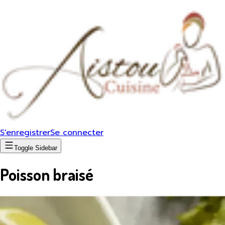
S'enregistrer
Se connecter
Toggle Sidebar
Poisson braisé