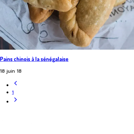
Pains chinois à la sénégalaise
18 juin 18
1