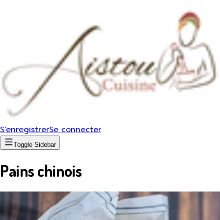
S'enregistrer
Se connecter
Toggle Sidebar
Pains chinois