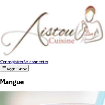
S'enregistrer
Se connecter
Toggle Sidebar
Mangue