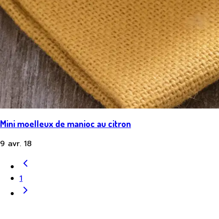
Mini moelleux de manioc au citron
9 avr. 18
1