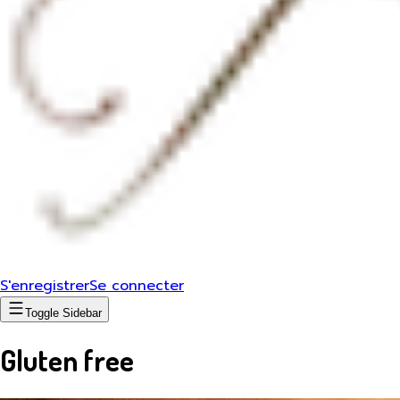
S'enregistrer
Se connecter
Toggle Sidebar
Gluten free