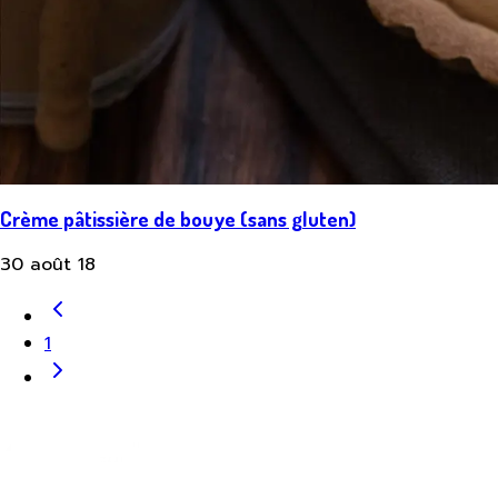
Crème pâtissière de bouye (sans gluten)
30 août 18
1