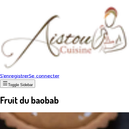
S'enregistrer
Se connecter
Toggle Sidebar
Fruit du baobab