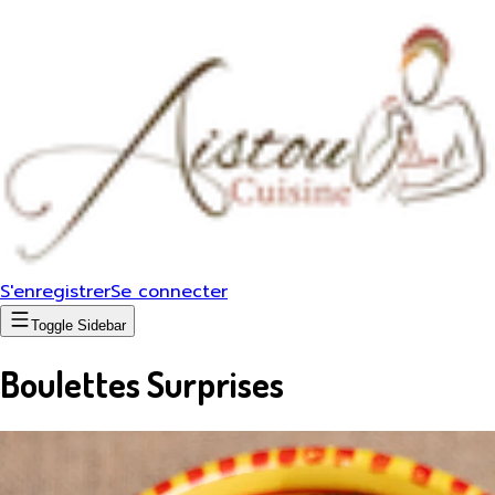
S'enregistrer
Se connecter
Toggle Sidebar
Boulettes Surprises