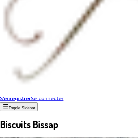
S'enregistrer
Se connecter
Toggle Sidebar
Biscuits Bissap