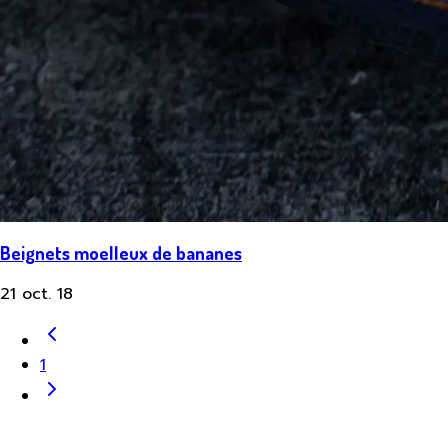
Beignets moelleux de bananes
21 oct. 18
1