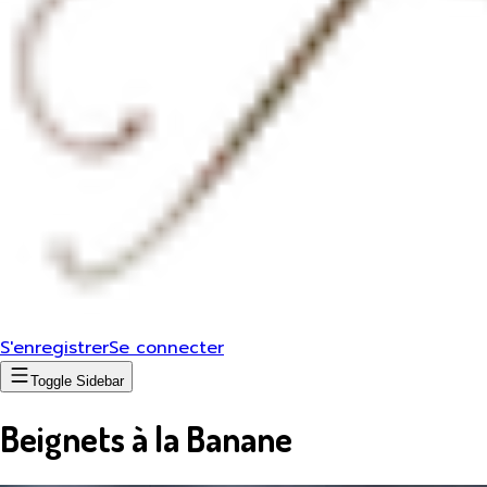
S'enregistrer
Se connecter
Toggle Sidebar
Beignets à la Banane