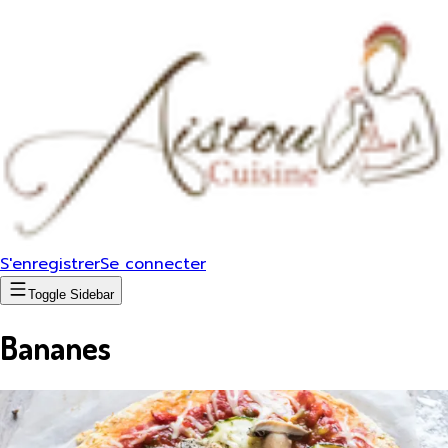
S'enregistrer
Se connecter
Toggle Sidebar
Bananes