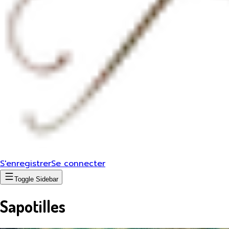
S'enregistrer
Se connecter
Toggle Sidebar
Sapotilles