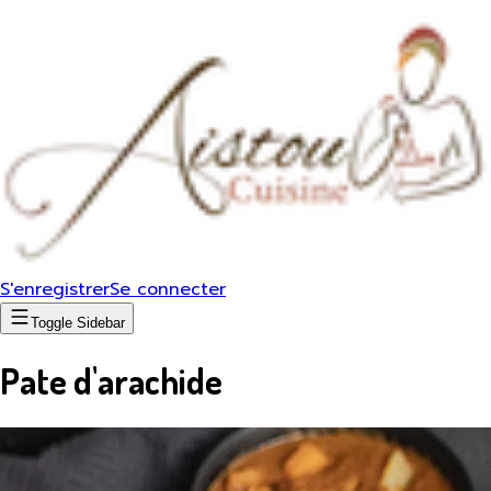
S'enregistrer
Se connecter
Toggle Sidebar
Pate d'arachide