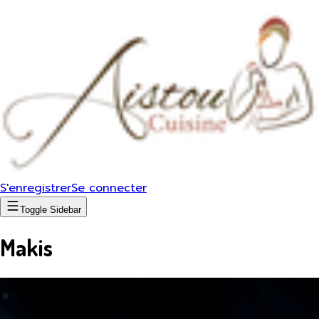
S'enregistrer
Se connecter
Toggle Sidebar
Makis