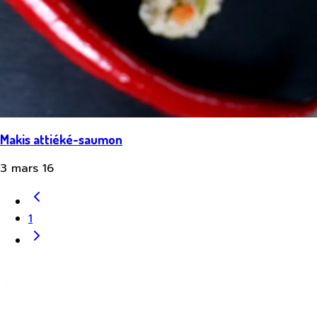
Makis attiéké-saumon
3 mars 16
1