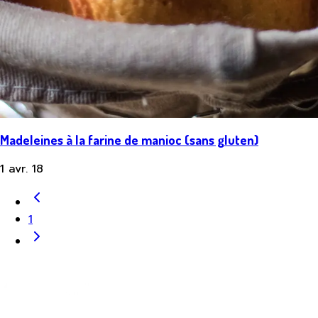
Madeleines à la farine de manioc (sans gluten)
1 avr. 18
1