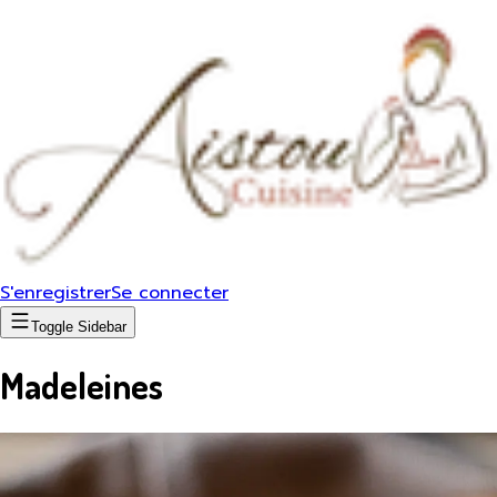
S'enregistrer
Se connecter
Toggle Sidebar
Madeleines