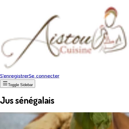
S'enregistrer
Se connecter
Toggle Sidebar
Jus sénégalais