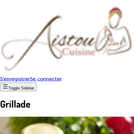
S'enregistrer
Se connecter
Toggle Sidebar
Grillade