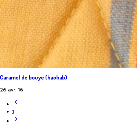
Caramel de bouye (baobab)
26 avr. 16
1