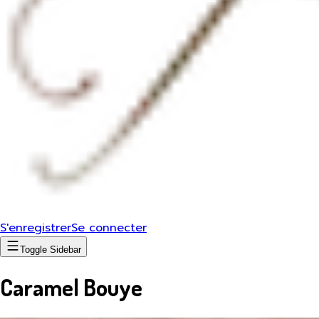
S'enregistrer
Se connecter
Toggle Sidebar
Caramel Bouye