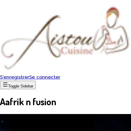
S'enregistrer
Se connecter
Toggle Sidebar
Aafrik n fusion