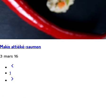
Makis attiéké-saumon
3 mars 16
1