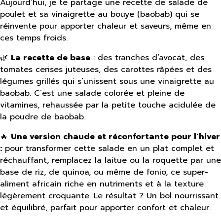
Aujourd’hui, je te partage une recette de salade de
poulet et sa vinaigrette au bouye (baobab) qui se
réinvente pour apporter chaleur et saveurs, même en
ces temps froids.
🌿
La recette de base
: des tranches d’avocat, des
tomates cerises juteuses, des carottes râpées et des
légumes grillés qui s’unissent sous une vinaigrette au
baobab. C’est une salade colorée et pleine de
vitamines, rehaussée par la petite touche acidulée de
la poudre de baobab.
🔥
Une version chaude et réconfortante pour l’hiver
:
pour transformer cette salade en un plat complet et
réchauffant, remplacez la laitue ou la roquette par une
base de riz, de quinoa, ou même de fonio, ce super-
aliment africain riche en nutriments et à la texture
légèrement croquante. Le résultat ? Un bol nourrissant
et équilibré, parfait pour apporter confort et chaleur.