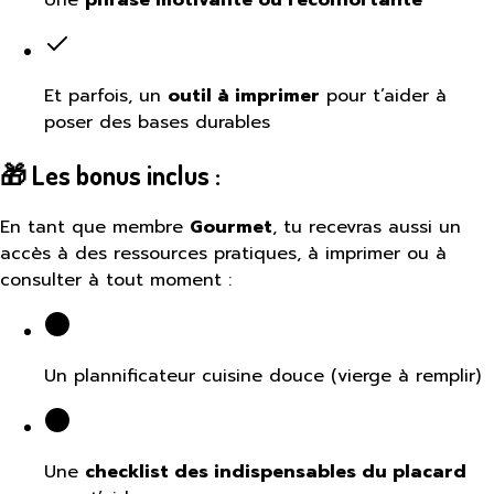
Une
phrase motivante ou réconfortante
Et parfois, un
outil à imprimer
pour t’aider à
poser des bases durables
🎁 Les bonus inclus :
En tant que membre
Gourmet
, tu recevras aussi un
accès à des ressources pratiques, à imprimer ou à
consulter à tout moment :
Un plannificateur cuisine douce (vierge à remplir)
Une
checklist des indispensables du placard