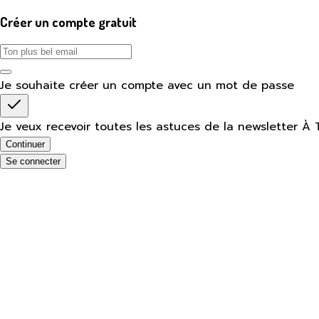
Créer un compte gratuit
Je souhaite créer un compte avec un mot de passe
Je veux recevoir toutes les astuces de la newsletter À 
Continuer
Se connecter